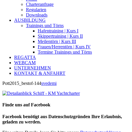
Charteranfrage
Regularien
Downloads
AUSBILDUNG
Trainings und Törns
Hafentraining | Kurs I
Skippertraining | Kurs II
Meilentörn | Kurs III
Frauen/Herrentörn | Kurs IV
Termine Trainings und Törns
REGATTA
WEBCAM
UNTERNEHMEN
KONTAKT & ANFAHRT
Pott2015_bestof-144
svedemi
Finde uns auf Facebook
Facebook benötigt aus Datenschutzgründen Ihre Erlaubnis,
geladen zu werden.