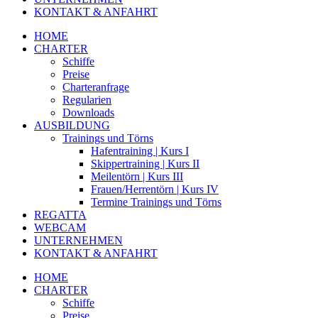
KONTAKT & ANFAHRT
HOME
CHARTER
Schiffe
Preise
Charteranfrage
Regularien
Downloads
AUSBILDUNG
Trainings und Törns
Hafentraining | Kurs I
Skippertraining | Kurs II
Meilentörn | Kurs III
Frauen/Herrentörn | Kurs IV
Termine Trainings und Törns
REGATTA
WEBCAM
UNTERNEHMEN
KONTAKT & ANFAHRT
HOME
CHARTER
Schiffe
Preise