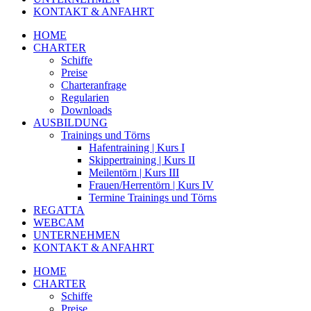
KONTAKT & ANFAHRT
HOME
CHARTER
Schiffe
Preise
Charteranfrage
Regularien
Downloads
AUSBILDUNG
Trainings und Törns
Hafentraining | Kurs I
Skippertraining | Kurs II
Meilentörn | Kurs III
Frauen/Herrentörn | Kurs IV
Termine Trainings und Törns
REGATTA
WEBCAM
UNTERNEHMEN
KONTAKT & ANFAHRT
HOME
CHARTER
Schiffe
Preise