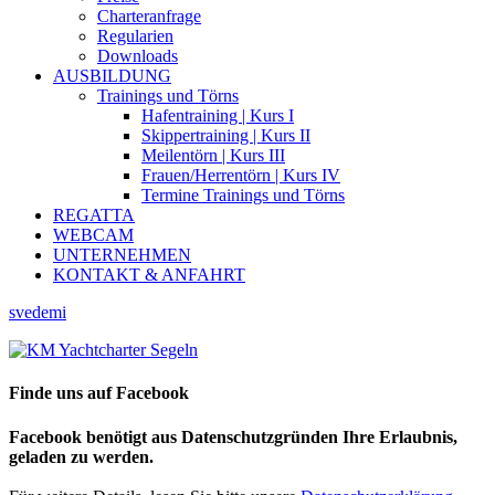
Charteranfrage
Regularien
Downloads
AUSBILDUNG
Trainings und Törns
Hafentraining | Kurs I
Skippertraining | Kurs II
Meilentörn | Kurs III
Frauen/Herrentörn | Kurs IV
Termine Trainings und Törns
REGATTA
WEBCAM
UNTERNEHMEN
KONTAKT & ANFAHRT
svedemi
Finde uns auf Facebook
Facebook benötigt aus Datenschutzgründen Ihre Erlaubnis,
geladen zu werden.