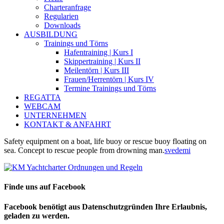
Charteranfrage
Regularien
Downloads
AUSBILDUNG
Trainings und Törns
Hafentraining | Kurs I
Skippertraining | Kurs II
Meilentörn | Kurs III
Frauen/Herrentörn | Kurs IV
Termine Trainings und Törns
REGATTA
WEBCAM
UNTERNEHMEN
KONTAKT & ANFAHRT
Safety equipment on a boat, life buoy or rescue buoy floating on
sea. Concept to rescue people from drowning man.
svedemi
Finde uns auf Facebook
Facebook benötigt aus Datenschutzgründen Ihre Erlaubnis,
geladen zu werden.