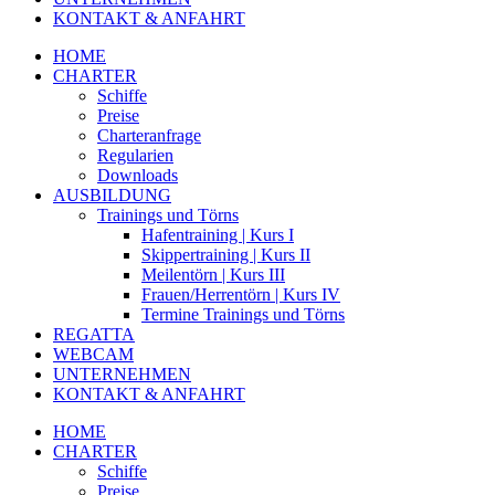
KONTAKT & ANFAHRT
HOME
CHARTER
Schiffe
Preise
Charteranfrage
Regularien
Downloads
AUSBILDUNG
Trainings und Törns
Hafentraining | Kurs I
Skippertraining | Kurs II
Meilentörn | Kurs III
Frauen/Herrentörn | Kurs IV
Termine Trainings und Törns
REGATTA
WEBCAM
UNTERNEHMEN
KONTAKT & ANFAHRT
HOME
CHARTER
Schiffe
Preise