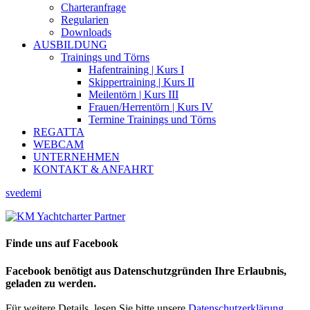
Charteranfrage
Regularien
Downloads
AUSBILDUNG
Trainings und Törns
Hafentraining | Kurs I
Skippertraining | Kurs II
Meilentörn | Kurs III
Frauen/Herrentörn | Kurs IV
Termine Trainings und Törns
REGATTA
WEBCAM
UNTERNEHMEN
KONTAKT & ANFAHRT
svedemi
Finde uns auf Facebook
Facebook benötigt aus Datenschutzgründen Ihre Erlaubnis,
geladen zu werden.
Für weitere Details, lesen Sie bitte unsere
Datenschutzerklärung