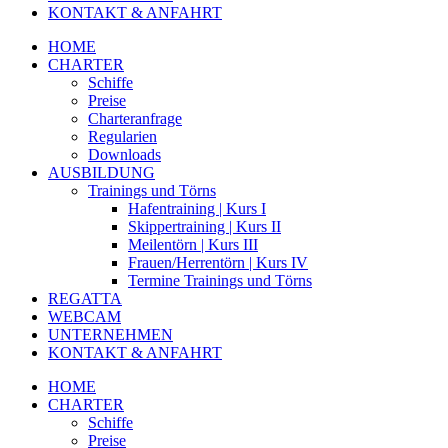
KONTAKT & ANFAHRT
HOME
CHARTER
Schiffe
Preise
Charteranfrage
Regularien
Downloads
AUSBILDUNG
Trainings und Törns
Hafentraining | Kurs I
Skippertraining | Kurs II
Meilentörn | Kurs III
Frauen/Herrentörn | Kurs IV
Termine Trainings und Törns
REGATTA
WEBCAM
UNTERNEHMEN
KONTAKT & ANFAHRT
HOME
CHARTER
Schiffe
Preise