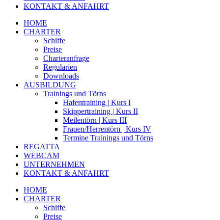
KONTAKT & ANFAHRT
HOME
CHARTER
Schiffe
Preise
Charteranfrage
Regularien
Downloads
AUSBILDUNG
Trainings und Törns
Hafentraining | Kurs I
Skippertraining | Kurs II
Meilentörn | Kurs III
Frauen/Herrentörn | Kurs IV
Termine Trainings und Törns
REGATTA
WEBCAM
UNTERNEHMEN
KONTAKT & ANFAHRT
HOME
CHARTER
Schiffe
Preise