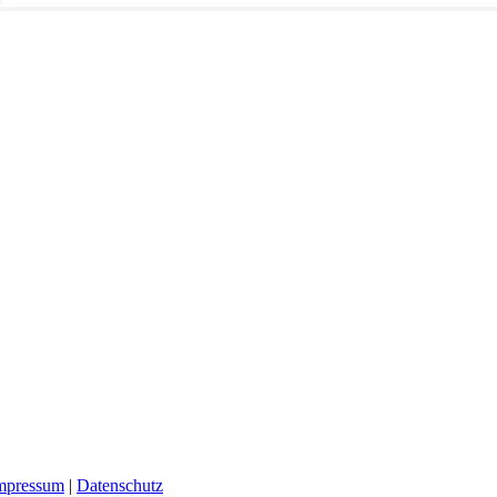
mpressum
|
Datenschutz