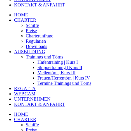
KONTAKT & ANFAHRT
HOME
CHARTER
Schiffe
Preise
Charteranfrage
Regularien
Downloads
AUSBILDUNG
Trainings und Törns
Hafentraining | Kurs I
Skippertraining | Kurs II
Meilentörn | Kurs III
Frauen/Herrentörn | Kurs IV
Termine Trainings und Törns
REGATTA
WEBCAM
UNTERNEHMEN
KONTAKT & ANFAHRT
HOME
CHARTER
Schiffe
Preise