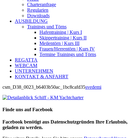
Charteranfrage
Regularien
Downloads
AUSBILDUNG
Trainings und Törns
Hafentraining | Kurs I
Skippertraining | Kurs II
Meilentörn | Kurs III
Frauen/Herrentörn | Kurs IV
Termine Trainings und Törns
REGATTA
WEBCAM
UNTERNEHMEN
KONTAKT & ANFAHRT
csm_D38_0023_b6403b50ac_1bc8cafd35
svedemi
Finde uns auf Facebook
Facebook benötigt aus Datenschutzgründen Ihre Erlaubnis,
geladen zu werden.