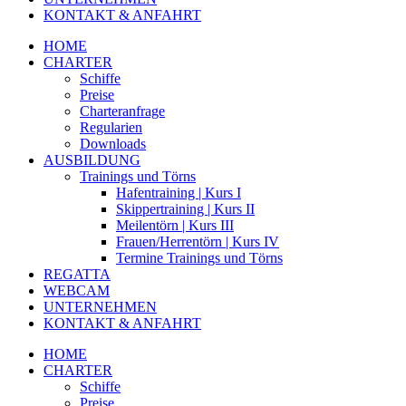
KONTAKT & ANFAHRT
HOME
CHARTER
Schiffe
Preise
Charteranfrage
Regularien
Downloads
AUSBILDUNG
Trainings und Törns
Hafentraining | Kurs I
Skippertraining | Kurs II
Meilentörn | Kurs III
Frauen/Herrentörn | Kurs IV
Termine Trainings und Törns
REGATTA
WEBCAM
UNTERNEHMEN
KONTAKT & ANFAHRT
HOME
CHARTER
Schiffe
Preise