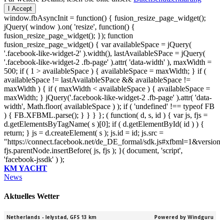
I Accept
window.fbAsyncInit = function() { fusion_resize_page_widget();
jQuery( window ).on( 'resize', function() {
fusion_resize_page_widget(); }); function
fusion_resize_page_widget() { var availableSpace = jQuery(
'.facebook-like-widget-2' ).width(), lastAvailableSPace = jQuery(
'.facebook-like-widget-2 .fb-page' ).attr( 'data-width' ), maxWidth =
500; if ( 1 > availableSpace ) { availableSpace = maxWidth; } if (
availableSpace != lastAvailableSPace && availableSpace !=
maxWidth ) { if ( maxWidth < availableSpace ) { availableSpace =
maxWidth; } jQuery('.facebook-like-widget-2 .fb-page' ).attr( 'data-
width', Math.floor( availableSpace ) ); if ( 'undefined' !== typeof FB
) { FB.XFBML.parse(); } } } }; ( function( d, s, id ) { var js, fjs =
d.getElementsByTagName( s )[0]; if ( d.getElementById( id ) ) {
return; } js = d.createElement( s ); js.id = id; js.src =
"https://connect.facebook.net/de_DE_formal/sdk.js#xfbml=1&versio
fjs.parentNode.insertBefore( js, fjs ); }( document, 'script',
'facebook-jssdk' ) );
KM YACHT
News
Aktuelles Wetter