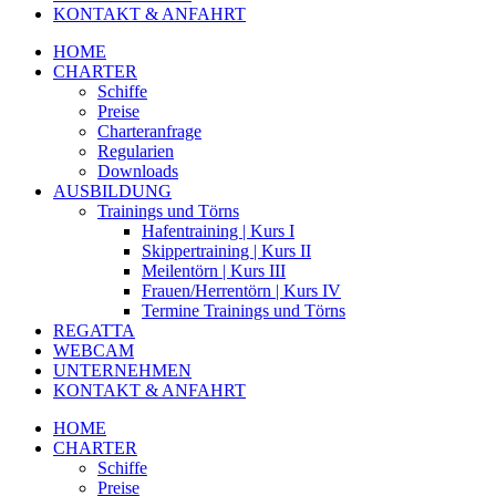
KONTAKT & ANFAHRT
HOME
CHARTER
Schiffe
Preise
Charteranfrage
Regularien
Downloads
AUSBILDUNG
Trainings und Törns
Hafentraining | Kurs I
Skippertraining | Kurs II
Meilentörn | Kurs III
Frauen/Herrentörn | Kurs IV
Termine Trainings und Törns
REGATTA
WEBCAM
UNTERNEHMEN
KONTAKT & ANFAHRT
HOME
CHARTER
Schiffe
Preise