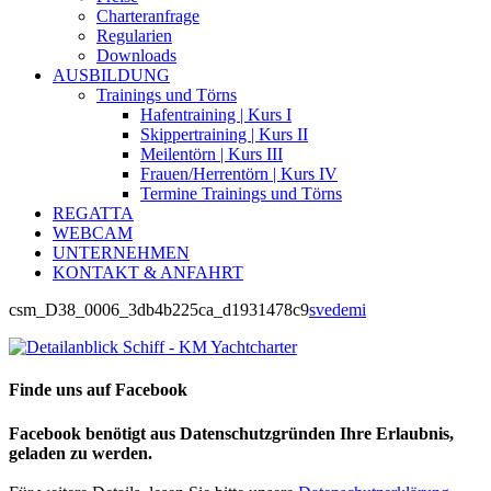
Charteranfrage
Regularien
Downloads
AUSBILDUNG
Trainings und Törns
Hafentraining | Kurs I
Skippertraining | Kurs II
Meilentörn | Kurs III
Frauen/Herrentörn | Kurs IV
Termine Trainings und Törns
REGATTA
WEBCAM
UNTERNEHMEN
KONTAKT & ANFAHRT
csm_D38_0006_3db4b225ca_d1931478c9
svedemi
Finde uns auf Facebook
Facebook benötigt aus Datenschutzgründen Ihre Erlaubnis,
geladen zu werden.