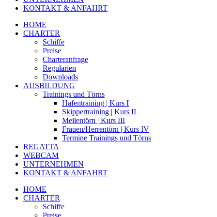
KONTAKT & ANFAHRT
HOME
CHARTER
Schiffe
Preise
Charteranfrage
Regularien
Downloads
AUSBILDUNG
Trainings und Törns
Hafentraining | Kurs I
Skippertraining | Kurs II
Meilentörn | Kurs III
Frauen/Herrentörn | Kurs IV
Termine Trainings und Törns
REGATTA
WEBCAM
UNTERNEHMEN
KONTAKT & ANFAHRT
HOME
CHARTER
Schiffe
Preise