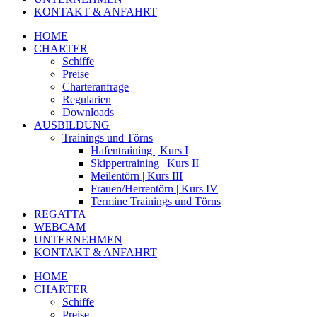
KONTAKT & ANFAHRT
HOME
CHARTER
Schiffe
Preise
Charteranfrage
Regularien
Downloads
AUSBILDUNG
Trainings und Törns
Hafentraining | Kurs I
Skippertraining | Kurs II
Meilentörn | Kurs III
Frauen/Herrentörn | Kurs IV
Termine Trainings und Törns
REGATTA
WEBCAM
UNTERNEHMEN
KONTAKT & ANFAHRT
HOME
CHARTER
Schiffe
Preise