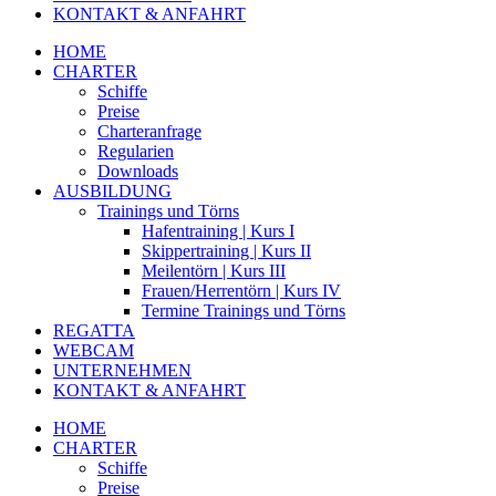
KONTAKT & ANFAHRT
HOME
CHARTER
Schiffe
Preise
Charteranfrage
Regularien
Downloads
AUSBILDUNG
Trainings und Törns
Hafentraining | Kurs I
Skippertraining | Kurs II
Meilentörn | Kurs III
Frauen/Herrentörn | Kurs IV
Termine Trainings und Törns
REGATTA
WEBCAM
UNTERNEHMEN
KONTAKT & ANFAHRT
HOME
CHARTER
Schiffe
Preise