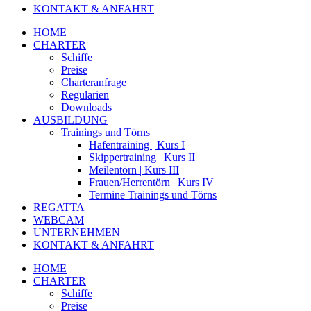
KONTAKT & ANFAHRT
HOME
CHARTER
Schiffe
Preise
Charteranfrage
Regularien
Downloads
AUSBILDUNG
Trainings und Törns
Hafentraining | Kurs I
Skippertraining | Kurs II
Meilentörn | Kurs III
Frauen/Herrentörn | Kurs IV
Termine Trainings und Törns
REGATTA
WEBCAM
UNTERNEHMEN
KONTAKT & ANFAHRT
HOME
CHARTER
Schiffe
Preise