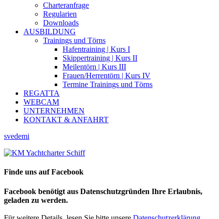
Charteranfrage
Regularien
Downloads
AUSBILDUNG
Trainings und Törns
Hafentraining | Kurs I
Skippertraining | Kurs II
Meilentörn | Kurs III
Frauen/Herrentörn | Kurs IV
Termine Trainings und Törns
REGATTA
WEBCAM
UNTERNEHMEN
KONTAKT & ANFAHRT
svedemi
Finde uns auf Facebook
Facebook benötigt aus Datenschutzgründen Ihre Erlaubnis,
geladen zu werden.
Für weitere Details, lesen Sie bitte unsere
Datenschutzerklärung