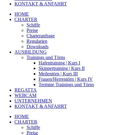
KONTAKT & ANFAHRT
HOME
CHARTER
Schiffe
Preise
Charteranfrage
Regularien
Downloads
AUSBILDUNG
Trainings und Törns
Hafentraining | Kurs I
Skippertraining | Kurs II
Meilentörn | Kurs III
Frauen/Herrentörn | Kurs IV
Termine Trainings und Törns
REGATTA
WEBCAM
UNTERNEHMEN
KONTAKT & ANFAHRT
HOME
CHARTER
Schiffe
Preise