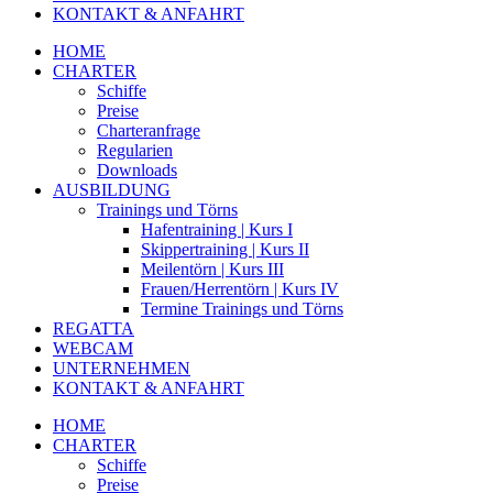
KONTAKT & ANFAHRT
HOME
CHARTER
Schiffe
Preise
Charteranfrage
Regularien
Downloads
AUSBILDUNG
Trainings und Törns
Hafentraining | Kurs I
Skippertraining | Kurs II
Meilentörn | Kurs III
Frauen/Herrentörn | Kurs IV
Termine Trainings und Törns
REGATTA
WEBCAM
UNTERNEHMEN
KONTAKT & ANFAHRT
HOME
CHARTER
Schiffe
Preise