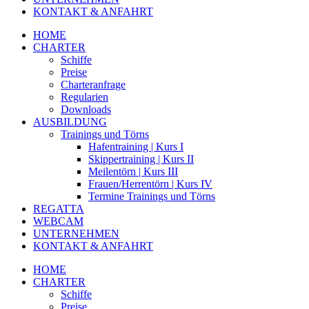
KONTAKT & ANFAHRT
HOME
CHARTER
Schiffe
Preise
Charteranfrage
Regularien
Downloads
AUSBILDUNG
Trainings und Törns
Hafentraining | Kurs I
Skippertraining | Kurs II
Meilentörn | Kurs III
Frauen/Herrentörn | Kurs IV
Termine Trainings und Törns
REGATTA
WEBCAM
UNTERNEHMEN
KONTAKT & ANFAHRT
HOME
CHARTER
Schiffe
Preise