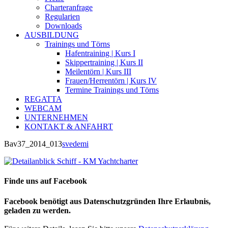
Charteranfrage
Regularien
Downloads
AUSBILDUNG
Trainings und Törns
Hafentraining | Kurs I
Skippertraining | Kurs II
Meilentörn | Kurs III
Frauen/Herrentörn | Kurs IV
Termine Trainings und Törns
REGATTA
WEBCAM
UNTERNEHMEN
KONTAKT & ANFAHRT
Bav37_2014_013
svedemi
Finde uns auf Facebook
Facebook benötigt aus Datenschutzgründen Ihre Erlaubnis,
geladen zu werden.