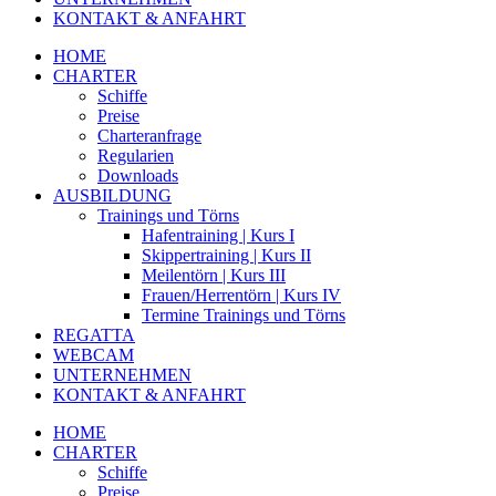
KONTAKT & ANFAHRT
HOME
CHARTER
Schiffe
Preise
Charteranfrage
Regularien
Downloads
AUSBILDUNG
Trainings und Törns
Hafentraining | Kurs I
Skippertraining | Kurs II
Meilentörn | Kurs III
Frauen/Herrentörn | Kurs IV
Termine Trainings und Törns
REGATTA
WEBCAM
UNTERNEHMEN
KONTAKT & ANFAHRT
HOME
CHARTER
Schiffe
Preise