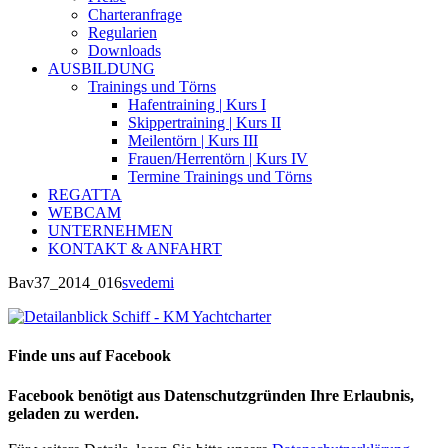
Charteranfrage
Regularien
Downloads
AUSBILDUNG
Trainings und Törns
Hafentraining | Kurs I
Skippertraining | Kurs II
Meilentörn | Kurs III
Frauen/Herrentörn | Kurs IV
Termine Trainings und Törns
REGATTA
WEBCAM
UNTERNEHMEN
KONTAKT & ANFAHRT
Bav37_2014_016
svedemi
Finde uns auf Facebook
Facebook benötigt aus Datenschutzgründen Ihre Erlaubnis,
geladen zu werden.