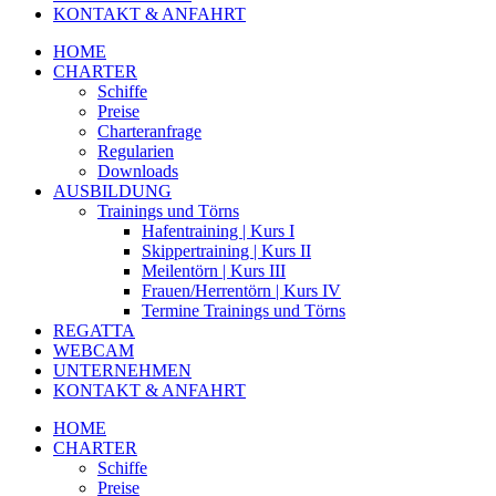
KONTAKT & ANFAHRT
HOME
CHARTER
Schiffe
Preise
Charteranfrage
Regularien
Downloads
AUSBILDUNG
Trainings und Törns
Hafentraining | Kurs I
Skippertraining | Kurs II
Meilentörn | Kurs III
Frauen/Herrentörn | Kurs IV
Termine Trainings und Törns
REGATTA
WEBCAM
UNTERNEHMEN
KONTAKT & ANFAHRT
HOME
CHARTER
Schiffe
Preise