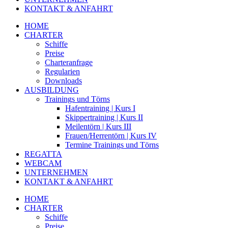
KONTAKT & ANFAHRT
HOME
CHARTER
Schiffe
Preise
Charteranfrage
Regularien
Downloads
AUSBILDUNG
Trainings und Törns
Hafentraining | Kurs I
Skippertraining | Kurs II
Meilentörn | Kurs III
Frauen/Herrentörn | Kurs IV
Termine Trainings und Törns
REGATTA
WEBCAM
UNTERNEHMEN
KONTAKT & ANFAHRT
HOME
CHARTER
Schiffe
Preise