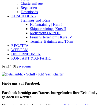
Charteranfrage
Regularien
Downloads
AUSBILDUNG
Trainings und Törns
Hafentraining | Kurs I
Skippertraining | Kurs II
Meilentörn | Kurs III
Frauen/Herrentörn | Kurs IV
Termine Trainings und Törns
REGATTA
WEBCAM
UNTERNEHMEN
KONTAKT & ANFAHRT
bav37_012
svedemi
Finde uns auf Facebook
Facebook benötigt aus Datenschutzgründen Ihre Erlaubnis,
geladen zu werden.