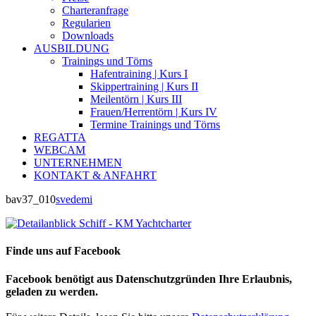
Charteranfrage
Regularien
Downloads
AUSBILDUNG
Trainings und Törns
Hafentraining | Kurs I
Skippertraining | Kurs II
Meilentörn | Kurs III
Frauen/Herrentörn | Kurs IV
Termine Trainings und Törns
REGATTA
WEBCAM
UNTERNEHMEN
KONTAKT & ANFAHRT
bav37_010
svedemi
Finde uns auf Facebook
Facebook benötigt aus Datenschutzgründen Ihre Erlaubnis,
geladen zu werden.