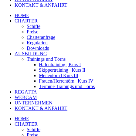
KONTAKT & ANFAHRT
HOME
CHARTER
Schiffe
Preise
Charteranfrage
Regularien
Downloads
AUSBILDUNG
Trainings und Törns
Hafentraining | Kurs I
Skippertraining | Kurs II
Meilentörn | Kurs III
Frauen/Herrentörn | Kurs IV
Termine Trainings und Törns
REGATTA
WEBCAM
UNTERNEHMEN
KONTAKT & ANFAHRT
HOME
CHARTER
Schiffe
Preise