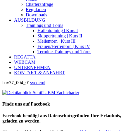
Charteranfrage
Regularien
Downloads
AUSBILDUNG
Trainings und Törns
Hafentraining | Kurs I
Skippertraining | Kurs II
Meilentörn | Kurs III
Frauen/Herrentörn | Kurs IV
Termine Trainings und Törns
REGATTA
WEBCAM
UNTERNEHMEN
KONTAKT & ANFAHRT
bav37_004_01
svedemi
Finde uns auf Facebook
Facebook benötigt aus Datenschutzgründen Ihre Erlaubnis,
geladen zu werden.