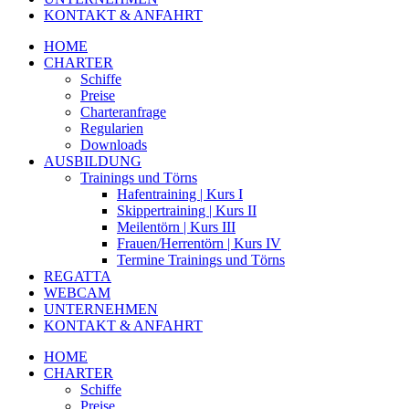
KONTAKT & ANFAHRT
HOME
CHARTER
Schiffe
Preise
Charteranfrage
Regularien
Downloads
AUSBILDUNG
Trainings und Törns
Hafentraining | Kurs I
Skippertraining | Kurs II
Meilentörn | Kurs III
Frauen/Herrentörn | Kurs IV
Termine Trainings und Törns
REGATTA
WEBCAM
UNTERNEHMEN
KONTAKT & ANFAHRT
HOME
CHARTER
Schiffe
Preise